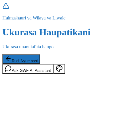
Halmashauri ya Wilaya ya Liwale
Ukurasa Haupatikani
Ukurasa unaoutafuta haupo.
Rudi Nyumbani
Ask GWF AI Assistant