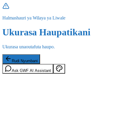
Halmashauri ya Wilaya ya Liwale
Ukurasa Haupatikani
Ukurasa unaoutafuta haupo.
Rudi Nyumbani
Ask GWF AI Assistant