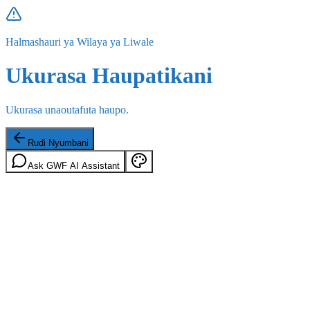
Halmashauri ya Wilaya ya Liwale
Ukurasa Haupatikani
Ukurasa unaoutafuta haupo.
Rudi Nyumbani
Ask GWF AI Assistant