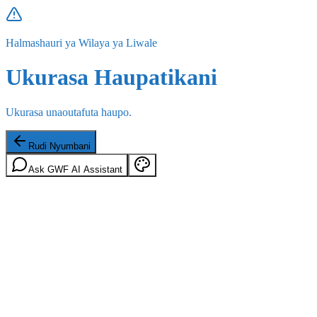
Halmashauri ya Wilaya ya Liwale
Ukurasa Haupatikani
Ukurasa unaoutafuta haupo.
Rudi Nyumbani
Ask GWF AI Assistant