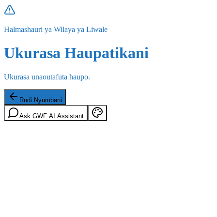
Halmashauri ya Wilaya ya Liwale
Ukurasa Haupatikani
Ukurasa unaoutafuta haupo.
Rudi Nyumbani
Ask GWF AI Assistant