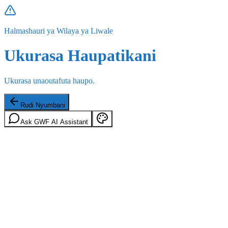
Halmashauri ya Wilaya ya Liwale
Ukurasa Haupatikani
Ukurasa unaoutafuta haupo.
Rudi Nyumbani
Ask GWF AI Assistant